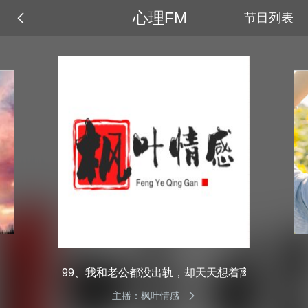
心理FM
节目列表
99、我和老公都没出轨，却天天想着离婚
主播：枫叶情感