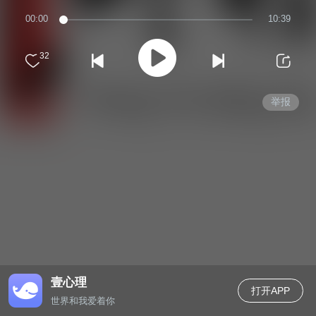
00:00
10:39
32
举报
壹心理
打开APP
世界和我爱着你